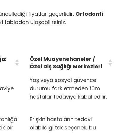
ncellediği fiyatlar geçerlidir.
Ortodonti
 tablodan ulaşabilirsiniz.
ğız
Özel Muayenehaneler /
Özel Diş Sağlığı Merkezleri
Yaş veya sosyal güvence
aviye
durumu fark etmeden tüm
hastalar tedaviye kabul edilir.
kanlığa
Erişkin hastaların tedavi
ik bir
olabildiği tek seçenek, bu