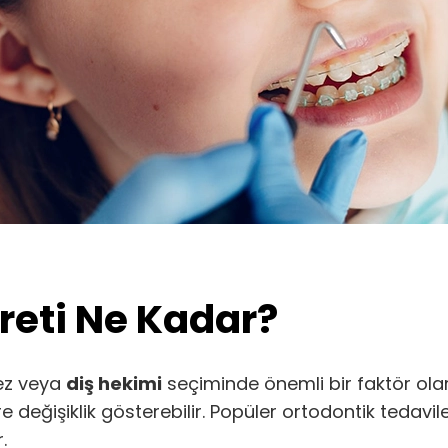
reti Ne Kadar?
kez veya
diş hekimi
seçiminde önemli bir faktör ola
re değişiklik gösterebilir. Popüler ortodontik tedavil
.