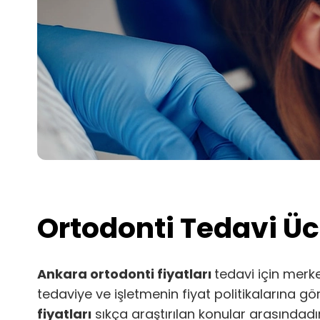
Ortodonti Tedavi Üc
Ankara ortodonti fiyatları
tedavi için mer
tedaviye ve işletmenin fiyat politikalarına gö
fiyatları
sıkça araştırılan konular arasındadır