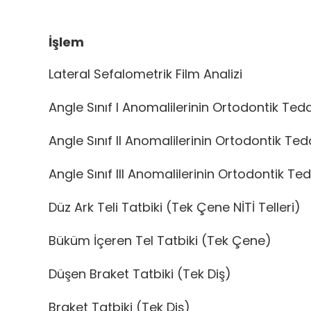
İşlem
Lateral Sefalometrik Film Analizi
Angle Sınıf I Anomalilerinin Ortodontik Teda
Angle Sınıf II Anomalilerinin Ortodontik Ted
Angle Sınıf III Anomalilerinin Ortodontik Ted
Düz Ark Teli Tatbiki (Tek Çene NİTİ Telleri)
Büküm İçeren Tel Tatbiki (Tek Çene)
Düşen Braket Tatbiki (Tek Diş)
Braket Tatbiki (Tek Diş)