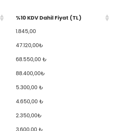
%10 KDV Dahil Fiyat (TL)
1.845,00
47.120,00₺
68.550,00 ₺
88.400,00₺
5.300,00 ₺
4.650,00 ₺
2.350,00₺
3.600,00 ₺