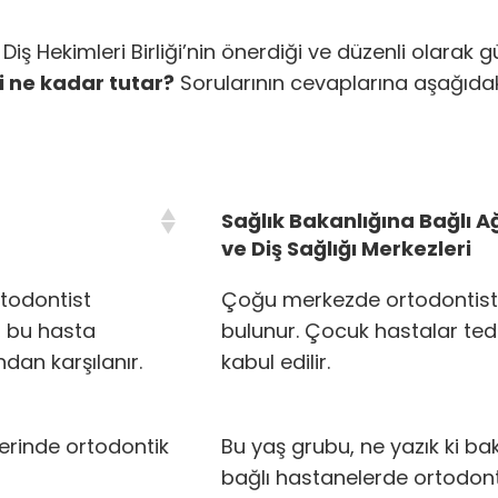
ş Hekimleri Birliği’nin önerdiği ve düzenli olarak gü
si ne kadar tutar?
Sorularının cevaplarına aşağıdaki
Sağlık Bakanlığına Bağlı A
ve Diş Sağlığı Merkezleri
todontist
Çoğu merkezde ortodontist
, bu hasta
bulunur. Çocuk hastalar ted
dan karşılanır.
kabul edilir.
erinde ortodontik
Bu yaş grubu, ne yazık ki ba
bağlı hastanelerde ortodont