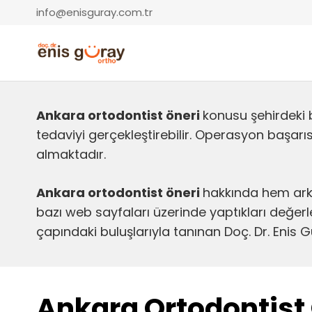
info@enisguray.com.tr
Ankara ortodontist öneri
konusu şehirdeki 
tedaviyi gerçekleştirebilir. Operasyon başarısı
almaktadır.
Ankara ortodontist öneri
hakkında hem ark
bazı web sayfaları üzerinde yaptıkları değer
çapındaki buluşlarıyla tanınan Doç. Dr. Enis
Ankara Ortodontist 