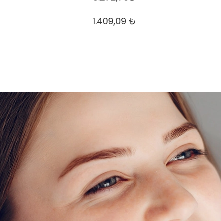
1.409,09 ₺