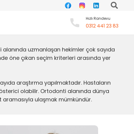
Hızlı Randevu
0312 441 23 83
nti alanında uzmanlaşan hekimler çok sayıda
dinde öne çıkan seçim kriterleri arasında yer
yıda araştırma yapılmaktadır. Hastaların
sterici olabilir. Ortodonti alanında dünya
ernet aramasıyla ulaşmak mümkündür.