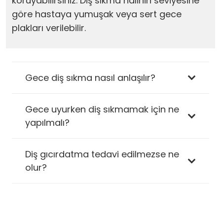
koruyabilirsiniz. Diş sıkma halinin seviyesine
göre hastaya yumuşak veya sert gece
plakları verilebilir.
Gece diş sıkma nasıl anlaşılır?
Gece uyurken diş sıkmamak için ne
yapılmalı?
Diş gıcırdatma tedavi edilmezse ne
olur?