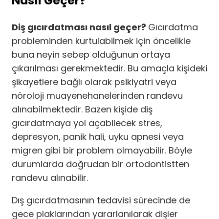
Nasıl Geçer?
Diş gıcırdatması nasıl geçer?
Gıcırdatma
probleminden kurtulabilmek için öncelikle
buna neyin sebep olduğunun ortaya
çıkarılması gerekmektedir. Bu amaçla kişideki
şikayetlere bağlı olarak psikiyatri veya
nöroloji muayenehanelerinden randevu
alınabilmektedir. Bazen kişide diş
gıcırdatmaya yol açabilecek stres,
depresyon, panik hali, uyku apnesi veya
migren gibi bir problem olmayabilir. Böyle
durumlarda doğrudan bir ortodontistten
randevu alınabilir.
Dış gıcırdatmasının tedavisi sürecinde de
gece plaklarından yararlanılarak dişler