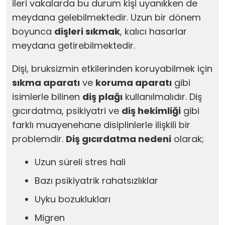
ileri vakalarda bu durum kişi uyanıkken de
meydana gelebilmektedir. Uzun bir dönem
boyunca
dişleri sıkmak
, kalıcı hasarlar
meydana getirebilmektedir.
Dişi, bruksizmin etkilerinden koruyabilmek için
sıkma aparatı
ve
koruma aparatı
gibi
isimlerle bilinen
diş plağı
kullanılmalıdır. Diş
gıcırdatma, psikiyatri ve
diş hekimliği
gibi
farklı muayenehane disiplinlerle ilişkili bir
problemdir.
Diş gıcırdatma nedeni
olarak;
Uzun süreli stres hali
Bazı psikiyatrik rahatsızlıklar
Uyku bozuklukları
Migren