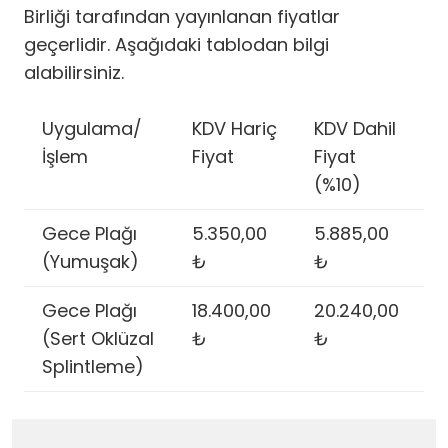
Birliği tarafından yayınlanan fiyatlar
geçerlidir. Aşağıdaki tablodan bilgi
alabilirsiniz.
Uygulama/
KDV Hariç
KDV Dahil
İşlem
Fiyat
Fiyat
(%10)
Gece Plağı
5.350,00
5.885,00
(Yumuşak)
₺
₺
Gece Plağı
18.400,00
20.240,00
(Sert Oklüzal
₺
₺
Splintleme)