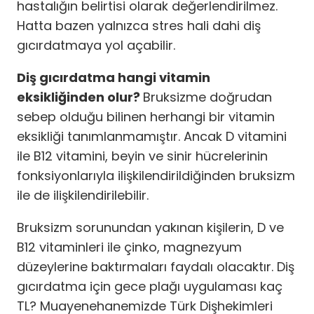
hastalığın belirtisi olarak değerlendirilmez.
Hatta bazen yalnızca stres hali dahi diş
gıcırdatmaya yol açabilir.
Diş gıcırdatma hangi vitamin
eksikliğinden olur?
Bruksizme doğrudan
sebep olduğu bilinen herhangi bir vitamin
eksikliği tanımlanmamıştır. Ancak D vitamini
ile B12 vitamini, beyin ve sinir hücrelerinin
fonksiyonlarıyla ilişkilendirildiğinden bruksizm
ile de ilişkilendirilebilir.
Bruksizm sorunundan yakınan kişilerin, D ve
B12 vitaminleri ile çinko, magnezyum
düzeylerine baktırmaları faydalı olacaktır. Diş
gıcırdatma için gece plağı uygulaması kaç
TL? Muayenehanemizde Türk Dişhekimleri