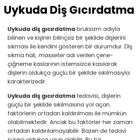
Uykuda Diş Gıcırdatma
Uykuda diş gıcırdatma
bruksizm adıyla
bilinen ve kişinin bilinçsiz bir şekilde dişlerini
sıkması ile kendini gösteren bir durumdur. Diş
sıkma hali,
masseter
adı verilen çene-
çiğneme kaslarının istemsizce kasılarak
dişlerin oldukça güçlü bir şekilde sıkılmasıyla
karakterizedir.
Uykuda diş gıcırdatma
tedavisi, dişlerin
güçlü bir şekilde sıkılmasına yol açan
faktörlerin ortadan kaldırılması ile mümkün
olabilmektedir. Ancak bu faktörler her zaman
ortadan kaldırılamayabilir. Bazen de tedavi
süreci oldukça uzun olabilir. Bu tür