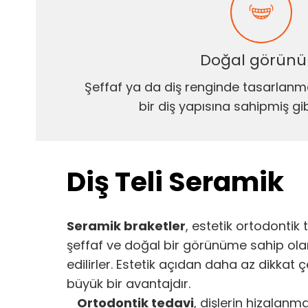
Doğal görün
Şeffaf ya da diş renginde tasarlanm
bir diş yapısına sahipmiş gib
Diş Teli Seramik
Seramik braketler
, estetik ortodontik
şeffaf ve doğal bir görünüme sahip olan
edilirler. Estetik açıdan daha az dikka
büyük bir avantajdır.
Ortodontik tedavi
, dişlerin hizalanm