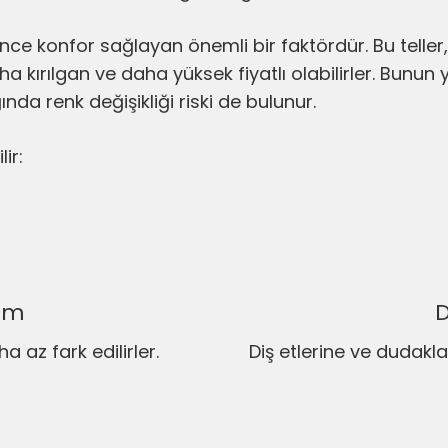
ince konfor sağlayan önemli bir faktördür. Bu teller
a kırılgan ve daha yüksek fiyatlı olabilirler. Bunun 
da renk değişikliği riski de bulunur.
ir:
üm
D
a az fark edilirler.
Diş etlerine ve dudakla