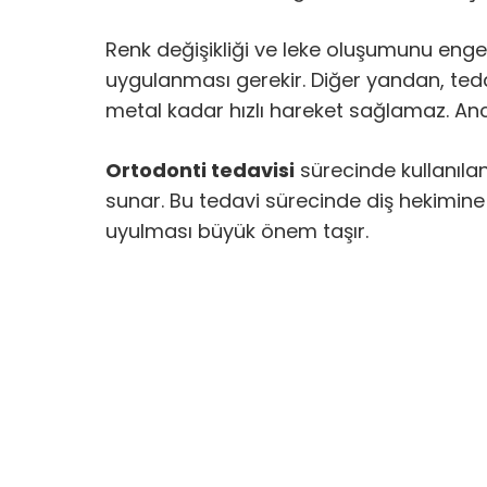
Renk değişikliği ve leke oluşumunu enge
uygulanması gerekir. Diğer yandan, tedav
metal kadar hızlı hareket sağlamaz. Anca
Ortodonti tedavisi
sürecinde kullanılan 
sunar. Bu tedavi sürecinde diş hekimine 
uyulması büyük önem taşır.
Sorunlarınız hakkında bilgi al