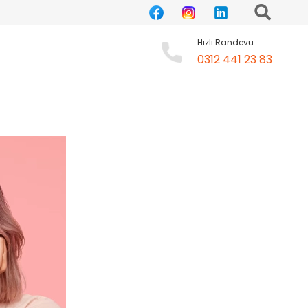
Hızlı Randevu
0312 441 23 83