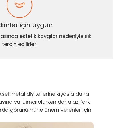
şkinler için uygun
arasında estetik kaygılar nedeniyle sık
tercih edilirler.
ksel metal diş tellerine kıyasla daha
masına yardımcı olurken daha az fark
mlarda görünümüne önem verenler için