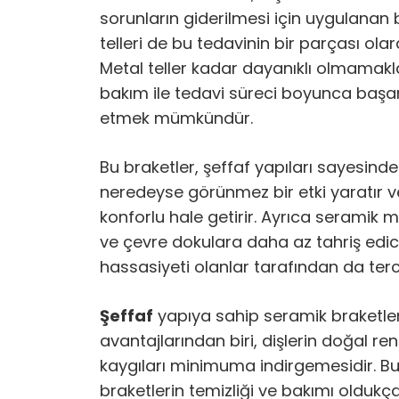
sorunların giderilmesi için uygulanan b
telleri de bu tedavinin bir parçası olara
Metal teller kadar dayanıklı olmamakla
bakım ile tedavi süreci boyunca başar
etmek mümkündür.
Bu braketler, şeffaf yapıları sayesinde
neredeyse görünmez bir etki yaratır v
konforlu hale getirir. Ayrıca seramik m
ve çevre dokulara daha az tahriş edici
hassasiyeti olanlar tarafından da tercih
Şeffaf
yapıya sahip seramik braketle
avantajlarından biri, dişlerin doğal re
kaygıları minimuma indirgemesidir. Bun
braketlerin temizliği ve bakımı oldukça