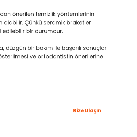
ndan önerilen temizlik yöntemlerinin
n olabilir. Çünkü seramik braketler
edilebilir bir durumdur.
ra, düzgün bir bakım ile başarılı sonuçlar
österilmesi ve ortodontistin önerilerine
rsiniz.
Bize Ulaşın