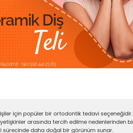
 kişiler için popüler bir ortodontik tedavi seçeneğidir
yetişkinler arasında tercih edilme nedenlerinden bir
mesi sürecinde daha doğal bir görünüm sunar.