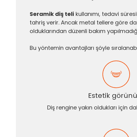
Seramik diş teli
kullanımı, tedavi süres
tahriş verir. Ancak metal tellere göre dah
olduklarından düzenli bakım yapılmadığın
Bu yöntemin avantajları şöyle sıralanabil
Estetik görün
Diş rengine yakın oldukları için dah