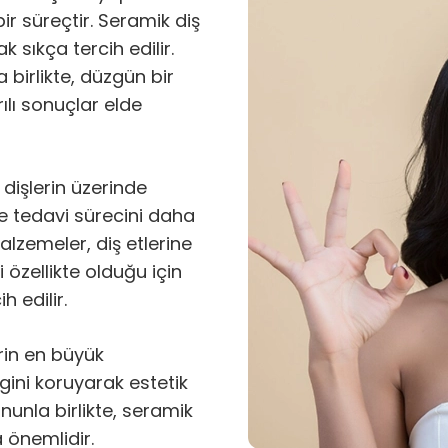
ir süreçtir. Seramik diş
k sıkça tercih edilir.
 birlikte, düzgün bir
ılı sonuçlar elde
 dişlerin üzerinde
e tedavi sürecini daha
alzemeler, diş etlerine
 özellikte olduğu için
 edilir.
rin en büyük
ngini koruyarak estetik
unla birlikte, seramik
 önemlidir.