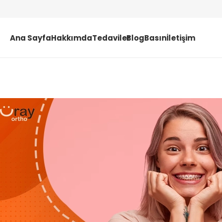
Ana Sayfa
Hakkımda
Tedaviler
Blog
Basın
İletişim