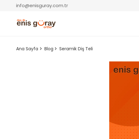
info@enisguray.com.tr
Ana Sayfa
Blog
Seramik Diş Teli