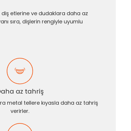
, diş etlerine ve dudaklara daha az
yanı sıra, dişlerin rengiyle uyumlu
aha az tahriş
ra metal tellere kıyasla daha az tahriş
verirler.