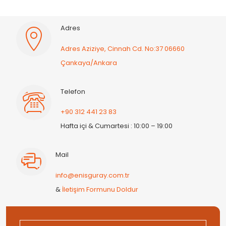
Adres
Adres Aziziye, Cinnah Cd. No:37 06660
Çankaya/Ankara
Telefon
+90 312 441 23 83
Hafta içi & Cumartesi : 10:00 – 19:00
Mail
info@enisguray.com.tr
&
İletişim Formunu Doldur