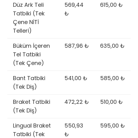
Düz Ark Teli
569,44
615,00 ₺
Tatbiki (Tek
₺
Çene NİTİ
Telleri)
Büküm İçeren
587,96 ₺
635,00 ₺
Tel Tatbiki
(Tek Çene)
Bant Tatbiki
541,00 ₺
585,00 ₺
(Tek Diş)
Braket Tatbiki
472,22 ₺
510,00 ₺
(Tek Diş)
Lingual Braket
550,93
595,00 ₺
Tatbiki (Tek
₺