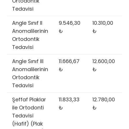
Ortodontik
Tedavisi
Angle Sınıf II
9.546,30
10.310,00
Anomalilerinin
₺
₺
Ortodontik
Tedavisi
Angle Sınıf III
11.666,67
12.600,00
Anomalilerinin
₺
₺
Ortodontik
Tedavisi
Şeffaf Plaklar
11.833,33
12.780,00
ile Ortodonti
₺
₺
Tedavisi
(Hafif) (Plak