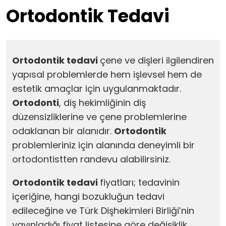
Ortodontik Tedavi
Ortodontik tedavi
çene ve dişleri ilgilendiren
yapısal problemlerde hem işlevsel hem de
estetik amaçlar için uygulanmaktadır.
Ortodonti
, diş hekimliğinin diş
düzensizliklerine ve çene problemlerine
odaklanan bir alanıdır.
Ortodontik
problemleriniz için alanında deneyimli bir
ortodontistten randevu alabilirsiniz.
Ortodontik tedavi
fiyatları; tedavinin
içeriğine, hangi bozukluğun tedavi
edileceğine ve Türk Dişhekimleri Birliği’nin
yayınladığı fiyat listesine göre değişiklik