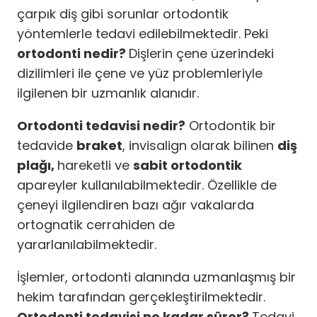
çarpık diş gibi sorunlar ortodontik
yöntemlerle tedavi edilebilmektedir. Peki
ortodonti nedir?
Dişlerin çene üzerindeki
dizilimleri ile çene ve yüz problemleriyle
ilgilenen bir uzmanlık alanıdır.
Ortodonti tedavisi nedir?
Ortodontik bir
tedavide
braket
, invisalign olarak bilinen
diş
plağı,
hareketli ve
sabit ortodontik
apareyler kullanılabilmektedir. Özellikle de
çeneyi ilgilendiren bazı ağır vakalarda
ortognatik cerrahiden de
yararlanılabilmektedir.
İşlemler, ortodonti alanında uzmanlaşmış bir
hekim tarafından gerçekleştirilmektedir.
Ortodonti tedavisi ne kadar sürer?
Tedavi