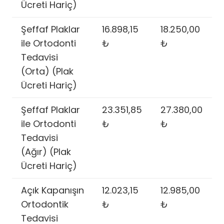
Ücreti Hariç)
Şeffaf Plaklar
16.898,15
18.250,00
ile Ortodonti
₺
₺
Tedavisi
(Orta) (Plak
Ücreti Hariç)
Şeffaf Plaklar
23.351,85
27.380,00
ile Ortodonti
₺
₺
Tedavisi
(Ağır) (Plak
Ücreti Hariç)
Açık Kapanışın
12.023,15
12.985,00
Ortodontik
₺
₺
Tedavisi