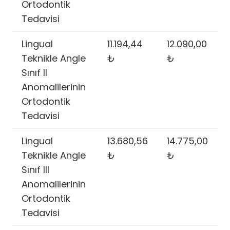
Ortodontik
Tedavisi
Lingual
11.194,44
12.090,00
Teknikle Angle
₺
₺
Sınıf II
Anomalilerinin
Ortodontik
Tedavisi
Lingual
13.680,56
14.775,00
Teknikle Angle
₺
₺
Sınıf III
Anomalilerinin
Ortodontik
Tedavisi