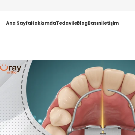
Ana Sayfa
Hakkımda
Tedaviler
Blog
Basın
İletişim