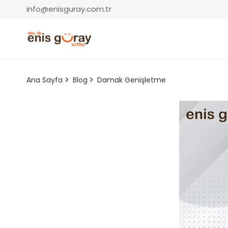
info@enisguray.com.tr
Ana Sayfa
Blog
Damak Genişletme