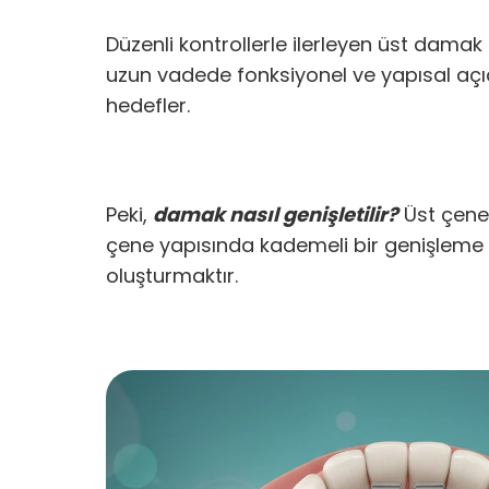
Düzenli kontrollerle ilerleyen üst damak
uzun vadede fonksiyonel ve yapısal açıd
hedefler.
Peki,
damak nasıl genişletilir?
Üst çeney
çene yapısında kademeli bir genişleme sağ
oluşturmaktır.