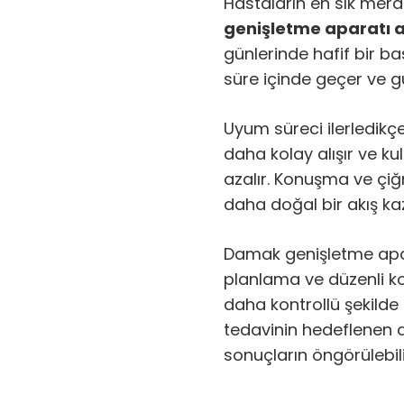
Hastaların en sık merak
genişletme aparatı a
günlerinde hafif bir bas
süre içinde geçer ve g
Uyum süreci ilerledikçe
daha kolay alışır ve ku
azalır. Konuşma ve çi
daha doğal bir akış kaz
Damak genişletme apar
planlama ve düzenli kon
daha kontrollü şekilde 
tedavinin hedeflenen d
sonuçların öngörülebil