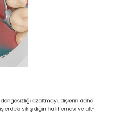
dengesizliği azaltmayı, dişlerin daha
erdeki sıkışıklığın hafiflemesi ve alt-