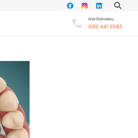
Hızlı Randevu
0312 441 23 83