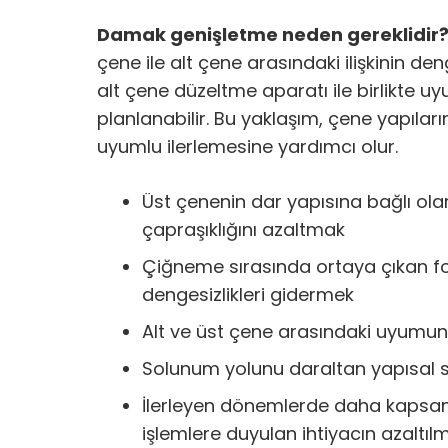
Damak genişletme neden gereklidir
çene ile alt çene arasındaki ilişkinin 
alt çene düzeltme aparatı ile birlikte 
planlanabilir. Bu yaklaşım, çene yapıları
uyumlu ilerlemesine yardımcı olur.
Üst çenenin dar yapısına bağlı olar
çapraşıklığını azaltmak
Çiğneme sırasında ortaya çıkan f
dengesizlikleri gidermek
Alt ve üst çene arasındaki uyumu
Solunum yolunu daraltan yapısal so
İlerleyen dönemlerde daha kapsam
işlemlere duyulan ihtiyacın azaltıl