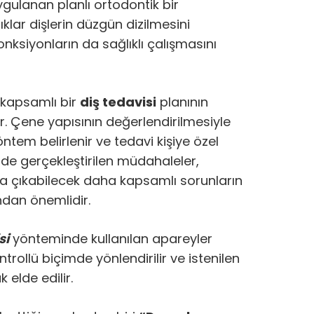
ygulanan planlı ortodontik bir
ıklar dişlerin düzgün dizilmesini
 fonksiyonların da sağlıklı çalışmasını
kapsamlı bir
diş tedavisi
planının
ır. Çene yapısının değerlendirilmesiyle
ntem belirlenir ve tedavi kişiye özel
de gerçekleştirilen müdahaleler,
ya çıkabilecek daha kapsamlı sorunların
ndan önemlidir.
si
yönteminde kullanılan apareyler
rollü biçimde yönlendirilir ve istenilen
 elde edilir.