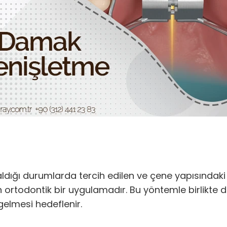
aldığı durumlarda tercih edilen ve çene yapısındaki 
rtodontik bir uygulamadır. Bu yöntemle birlikte dişl
elmesi hedeflenir.