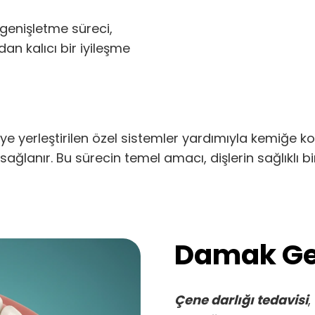
 genişletme süreci,
an kalıcı bir iyileşme
e yerleştirilen özel sistemler yardımıyla kemiğe k
lanır. Bu sürecin temel amacı, dişlerin sağlıklı bir 
Damak Ge
Çene darlığı tedavisi
,