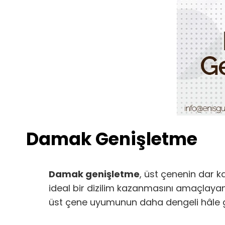
Damak Genişletme
Damak genişletme
, üst çenenin dar k
ideal bir dizilim kazanmasını amaçlayan o
üst çene uyumunun daha dengeli hâle g