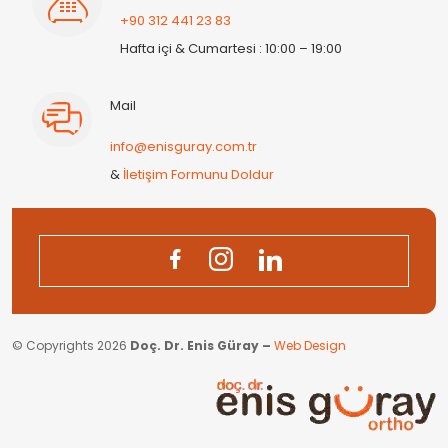
+90 312 441 23 83
Hafta içi & Cumartesi : 10:00 – 19:00
Mail
info@enisguray.com.tr
&
İletişim Formunu Doldur
© Copyrights 2026
Doç. Dr. Enis Güray –
Web Design