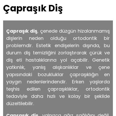
Çapraşık Diş
Çapraşık diş
, çenede düzgün hizalanmamış
dişlerin neden olduğu ortodontik bir
problemdir. Estetik endişelerin dışında, bu
durum diş temizliğini zorlaştırarak çürük ve
diş eti hastalıklarına yol açabilir. Genetik
yatkınlık, yanlış alışkanlıklar ve çene
yapısındaki bozukluklar çapraşıklığın en
yaygın nedenlerindendir. Erken yaşlarda
teşhis edilen çapraşıklıklar, ortodontik
tedaviyle daha hızlı ve kolay bir şekilde
düzeltilebilir.
Çapraşık diş
, yalnızca ağız sağlığını değil,