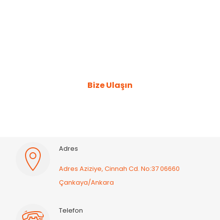
Sorunlarınız hakkında bilgi
almak için bizimle iletişime
geçebilirsiniz.
Bize Ulaşın
Adres
Adres Aziziye, Cinnah Cd. No:37 06660
Çankaya/Ankara
Telefon