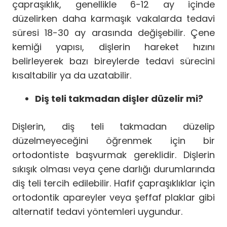
çapraşıklık, genellikle 6-12 ay içinde
düzelirken daha karmaşık vakalarda tedavi
süresi 18-30 ay arasında değişebilir. Çene
kemiği yapısı, dişlerin hareket hızını
belirleyerek bazı bireylerde tedavi sürecini
kısaltabilir ya da uzatabilir.
Diş teli takmadan dişler düzelir mi?
Dişlerin, diş teli takmadan düzelip
düzelmeyeceğini öğrenmek için bir
ortodontiste başvurmak gereklidir. Dişlerin
sıkışık olması veya çene darlığı durumlarında
diş teli tercih edilebilir. Hafif çapraşıklıklar için
ortodontik apareyler veya şeffaf plaklar gibi
alternatif tedavi yöntemleri uygundur.