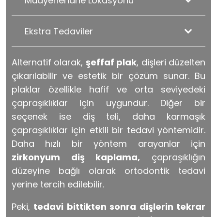
Muayenehane Lokasyonu
Ekstra Tedaviler
Alternatif olarak,
şeffaf plak
, dişleri düzelten
çıkarılabilir ve estetik bir çözüm sunar. Bu
plaklar özellikle hafif ve orta seviyedeki
çapraşıklıklar için uygundur. Diğer bir
seçenek ise diş teli, daha karmaşık
çapraşıklıklar için etkili bir tedavi yöntemidir.
Daha hızlı bir yöntem arayanlar için
zirkonyum diş kaplama,
çapraşıklığın
düzeyine bağlı olarak ortodontik tedavi
yerine tercih edilebilir.
Peki,
tedavi bittikten sonra dişlerin tekrar